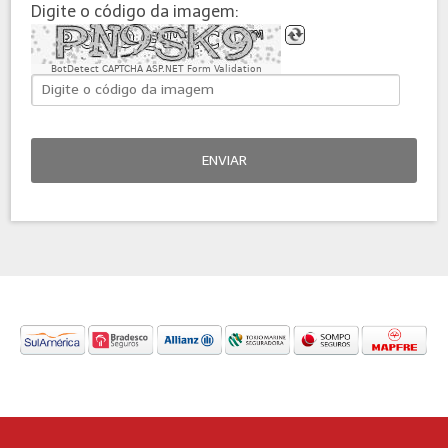
Digite o código da imagem:
BotDetect CAPTCHA ASP.NET Form Validation
ENVIAR