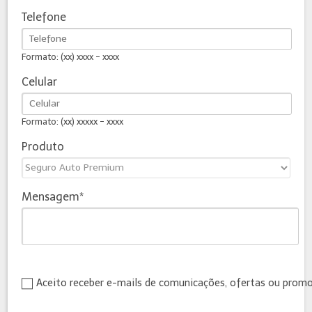
Telefone
Formato: (xx) xxxx - xxxx
Celular
Formato: (xx) xxxxx - xxxx
Produto
Mensagem
Aceito receber e-mails de comunicações, ofertas ou prom